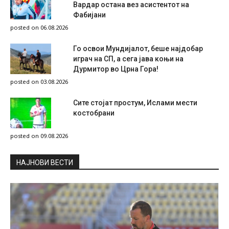
Вардар остана вез асистентот на
Фабијани
posted on 06.08.2026
Го освои Мундијалот, беше најдобар
играч на СП, а сега јава коњи на
Дурмитор во Црна Гора!
posted on 03.08.2026
Сите стојат простум, Ислами мести
костобрани
posted on 09.08.2026
НAЈНОВИ ВЕСТИ