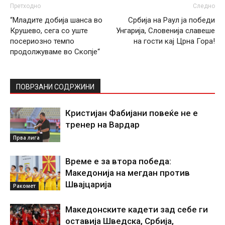
Претходно
Следно
“Младите добија шанса во
Србија на Раул ја победи
Крушево, сега со уште
Унгарија, Словенија славеше
посериозно темпо
на гости кај Црна Гора!
продолжуваме во Скопје“
ПОВРЗАНИ СОДРЖИНИ
Кристијан Фабијани повеќе не е
тренер на Вардар
Прва лига
Време е за втора победа:
Македонија на мегдан против
Швајцарија
Ракомет
Македонските кадети зад себе ги
оставија Шведска, Србија,