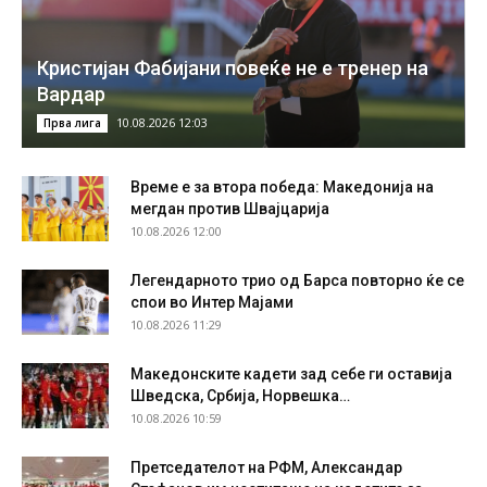
Кристијан Фабијани повеќе не е тренер на
Вардар
10.08.2026 12:03
Прва лига
Време е за втора победа: Македонија на
мегдан против Швајцарија
10.08.2026 12:00
Легендарното трио од Барса повторно ќе се
спои во Интер Мајами
10.08.2026 11:29
Македонските кадети зад себе ги оставија
Шведска, Србија, Норвешка…
10.08.2026 10:59
Претседателот на РФМ, Александар