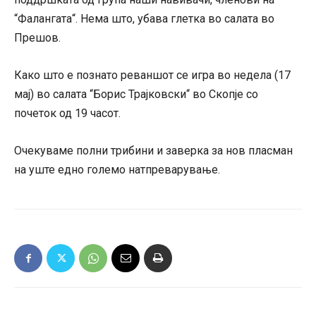
“Фалангата“. Нема што, убава глетка во салата во
Прешов.
Како што е познато реваншот се игра во недела (17
мај) во салата “Борис Трајковски“ во Скопје со
почеток од 19 часот.
Очекуваме полни трибини и заверка за нов пласман
на уште едно големо натпреварување.