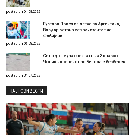
posted on 04.08.2026
Густаво Лопез си летна за Аргентина,
Вардар остана вез асистентот на
Фабијани
posted on 06.08.2026
Се подготвува спектакл на Здравко
Чолиќ но теренот во Битола е безбеден
posted on 31.07.2026
НAЈНОВИ ВЕСТИ