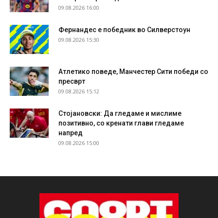
09.08.2026 16:00
Фернандес е победник во Силверстоун
09.08.2026 15:30
Атлетико поведе, Манчестер Сити победи со
пресврт
09.08.2026 15:12
Стојановски: Да гледаме и мислиме
позитивно, со кренати глави гледаме
напред
09.08.2026 15:00