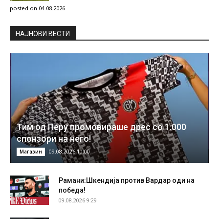
posted on 04.08.2026
НAЈНОВИ ВЕСТИ
Тим од Перу промовираше дрес со 1.000
спонзори на него!
09.08.2026 10:00
Магазин
Рамани:Шкендија против Вардар оди на
победа!
09.08.2026 9:29