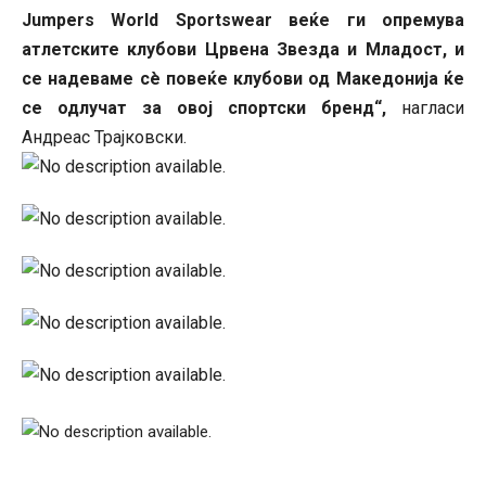
Jumpers World Sportswear веќе ги опремува
атлетските клубови Црвена Звезда и Младост, и
се надеваме сè повеќе клубови од Македонија ќе
се одлучат за овој спортски бренд“,
нагласи
Андреас Трајковски.