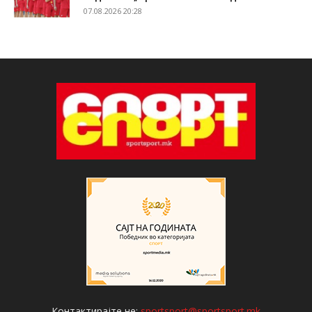
07.08.2026 20:28
Контактирајте не:
sportsport@sportsport.mk