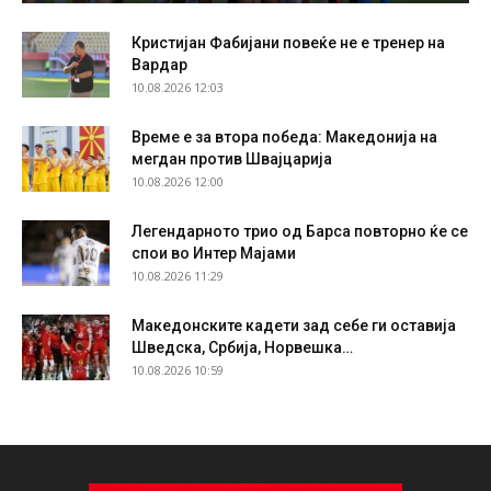
Кристијан Фабијани повеќе не е тренер на
Вардар
10.08.2026 12:03
Време е за втора победа: Македонија на
мегдан против Швајцарија
10.08.2026 12:00
Легендарното трио од Барса повторно ќе се
спои во Интер Мајами
10.08.2026 11:29
Македонските кадети зад себе ги оставија
Шведска, Србија, Норвешка…
10.08.2026 10:59