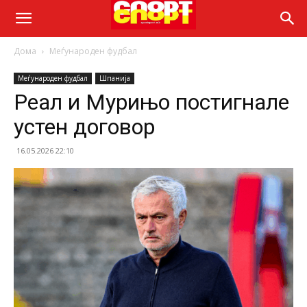
Дома
Меѓународен фудбал
Меѓународен фудбал
Шпанија
Реал и Мурињо постигнале
устен договор
16.05.2026 22:10