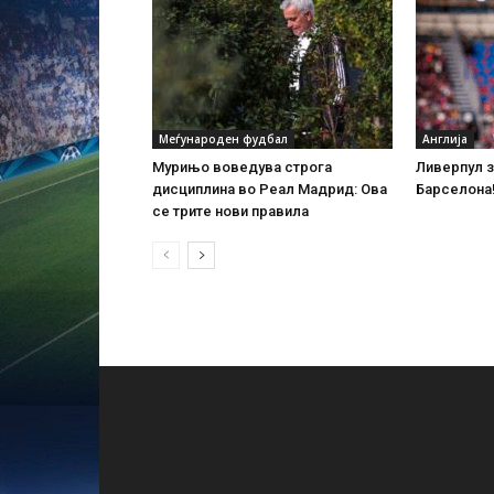
Меѓународен фудбал
Англија
Мурињо воведува строга
Ливерпул 
дисциплина во Реал Мадрид: Ова
Барселона
се трите нови правила