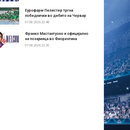
Еурофарм Пелистер тргна
победнички во дебито на Червар
07.08.2026 22:48
Франко Мастантуоно и официјално
на позајмица во Фиорентина
07.08.2026 22:30