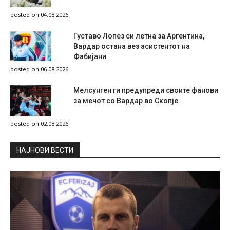
posted on 04.08.2026
Густаво Лопез си летна за Аргентина,
Вардар остана вез асистентот на
Фабијани
posted on 06.08.2026
Мелсунген ги предупреди своите фанови
за мечот со Вардар во Скопје
posted on 02.08.2026
НAЈНОВИ ВЕСТИ