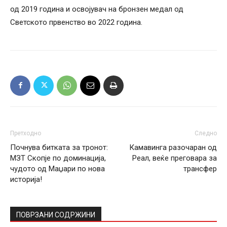
од 2019 година и освојувач на бронзен медал од
Светското првенство во 2022 година.
Претходно
Следно
Почнува битката за тронот:
Камавинга разочаран од
МЗТ Скопје по доминација,
Реал, веќе преговара за
чудото од Маџари по нова
трансфер
историја!
ПОВРЗАНИ СОДРЖИНИ