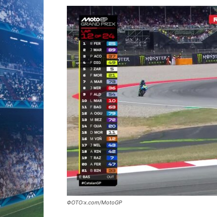
ФОТО:x.com/MotoGP