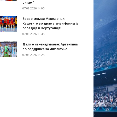
ритам“
07.08.2026 14:05
Браво момци Македонци:
Кадетите во драматичен финиш ја
победија и Португалија!
07.08.2026 13:45
Дали е изненадување: Аргентина
со поддршка за Инфантино!
07.08.2026 13:25