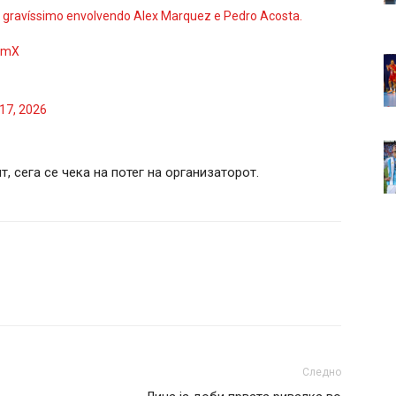
te gravíssimo envolvendo Alex Marquez e Pedro Acosta.
P6mX
17, 2026
 сега се чека на потег на организаторот.
Следно