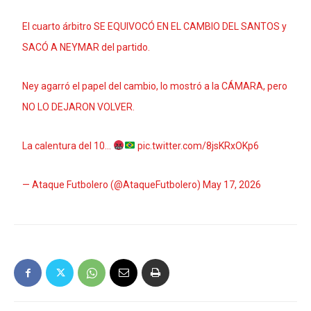
El cuarto árbitro SE EQUIVOCÓ EN EL CAMBIO DEL SANTOS y
SACÓ A NEYMAR del partido.
Ney agarró el papel del cambio, lo mostró a la CÁMARA, pero
NO LO DEJARON VOLVER.
La calentura del 10…
pic.twitter.com/8jsKRxOKp6
— Ataque Futbolero (@AtaqueFutbolero)
May 17, 2026