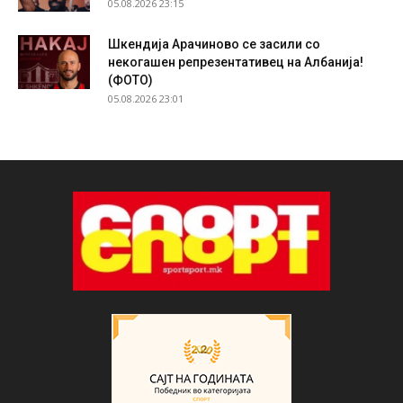
05.08.2026 23:15
Шкендија Арачиново се засили со
некогашен репрезентативец на Албанија!
(ФОТО)
05.08.2026 23:01