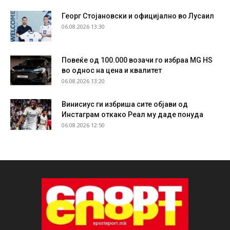
Георг Стојановски и официјално во Лусаил
06.08.2026 13:30
Повеќе од 100.000 возачи го избраа MG HS
во однос на цена и квалитет
06.08.2026 13:20
Винисиус ги избриша сите објави од
Инстаграм откако Реал му даде понуда
06.08.2026 12:50