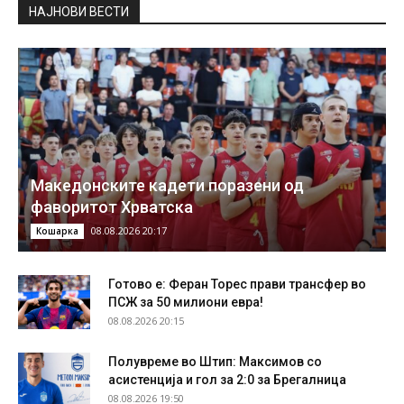
НAЈНОВИ ВЕСТИ
Македонските кадети поразени од
фаворитот Хрватска
08.08.2026 20:17
Кошарка
Готово е: Феран Торес прави трансфер во
ПСЖ за 50 милиони евра!
08.08.2026 20:15
Полувреме во Штип: Максимов со
асистенција и гол за 2:0 за Брегалница
08.08.2026 19:50