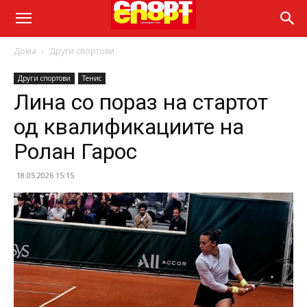
Дома
Други спортови
Други спортови
Тенис
Лина со пораз на стартот
од квалификациите на
Ролан Гарос
18.05.2026 15:15