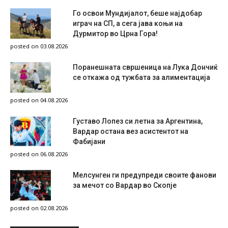
Го освои Мундијалот, беше најдобар
играч на СП, а сега јава коњи на
Дурмитор во Црна Гора!
posted on 03.08.2026
Поранешната свршеница на Лука Дончиќ
се откажа од тужбата за алиментација
posted on 04.08.2026
Густаво Лопез си летна за Аргентина,
Вардар остана вез асистентот на
Фабијани
posted on 06.08.2026
Мелсунген ги предупреди своите фанови
за мечот со Вардар во Скопје
posted on 02.08.2026