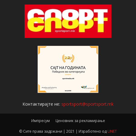
Контактирајте не:
sportsport@sportsport.mk
Импресум
Ценовник за рекламирање
© Сите права задржани | 2021 | Изработено од
UNET