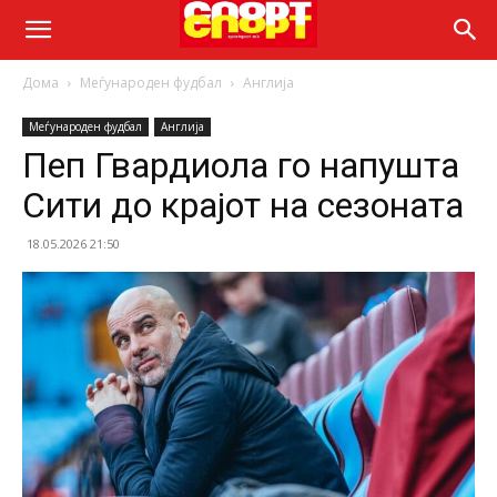
Дома
Меѓународен фудбал
Англија
Меѓународен фудбал
Англија
Пеп Гвардиола го напушта
Сити до крајот на сезоната
18.05.2026 21:50