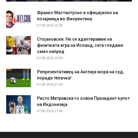
Франко Мастантуоно и официјално на
позајмица во Фиорентина
07.08.2026 22:30
Стојановски: Не се адаптиравме на
физичката игра на Исланд, сега гледаме
само напред
07.08.2026 22:09
Репрезентативец на Англија мора на суд,
поради тепачка!
07.08.2026 21:30
Ристо Митревски го освои Президент купот
на Индонезија
07.08.2026 21:00