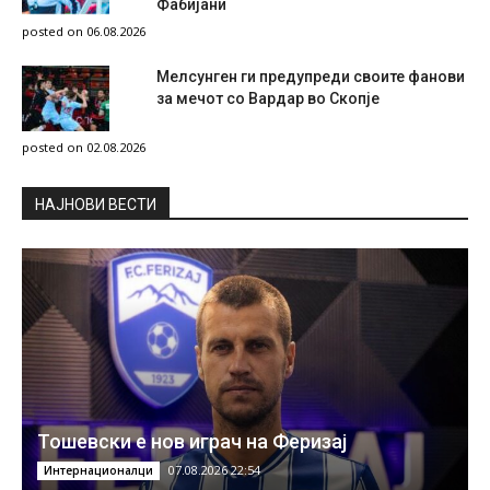
Фабијани
posted on 06.08.2026
Мелсунген ги предупреди своите фанови
за мечот со Вардар во Скопје
posted on 02.08.2026
НAЈНОВИ ВЕСТИ
Тошевски е нов играч на Феризај
07.08.2026 22:54
Интернационалци