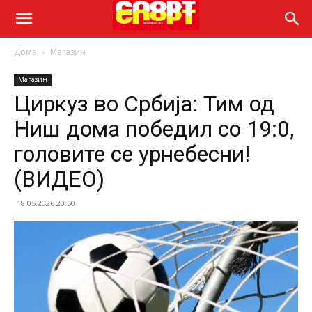
Дома
Магазин
Магазин
Циркуз во Србија: Тим од
Ниш дома победил со 19:0,
головите се урнебесни!
(ВИДЕО)
18.05.2026 20:50