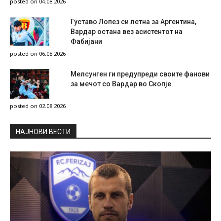
posted on 04.08.2026
Густаво Лопез си летна за Аргентина,
Вардар остана вез асистентот на
Фабијани
posted on 06.08.2026
Мелсунген ги предупреди своите фанови
за мечот со Вардар во Скопје
posted on 02.08.2026
НAЈНОВИ ВЕСТИ