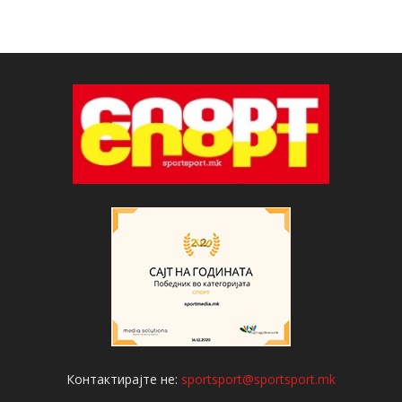
Контактирајте не:
sportsport@sportsport.mk