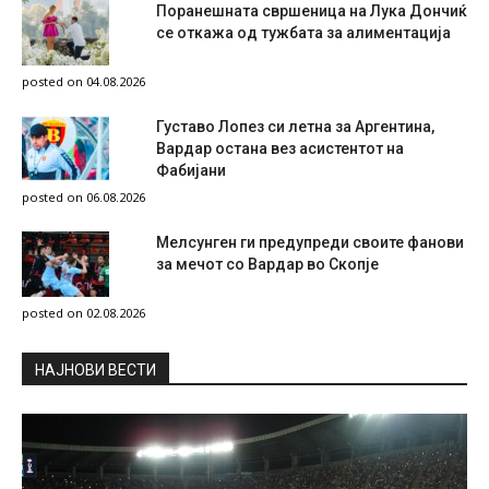
Поранешната свршеница на Лука Дончиќ
се откажа од тужбата за алиментација
posted on 04.08.2026
Густаво Лопез си летна за Аргентина,
Вардар остана вез асистентот на
Фабијани
posted on 06.08.2026
Мелсунген ги предупреди своите фанови
за мечот со Вардар во Скопје
posted on 02.08.2026
НAЈНОВИ ВЕСТИ