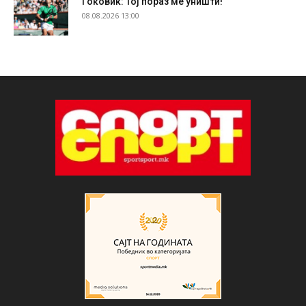
Ѓоковиќ: Тој пораз ме уништи!
08.08.2026 13:00