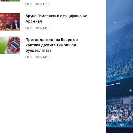
08.08.2026 15:00
Бруно Гимараеш и официјално во
Арсенал
08.08.2026 14:30
Претседателот на Баерн со
критика другите тимови од
Бундеслигата
08.08.2026 14:00