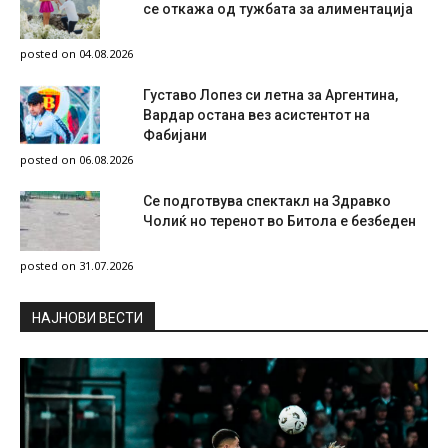
се откажа од тужбата за алиментација
posted on 04.08.2026
Густаво Лопез си летна за Аргентина,
Вардар остана вез асистентот на
Фабијани
posted on 06.08.2026
Се подготвува спектакл на Здравко
Чолиќ но теренот во Битола е безбеден
posted on 31.07.2026
НAЈНОВИ ВЕСТИ