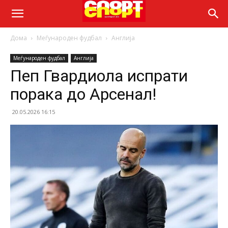
Дома
Меѓународен фудбал
Англија
Меѓународен фудбал
Англија
Пеп Гвардиола испрати
порака до Арсенал!
20.05.2026 16:15