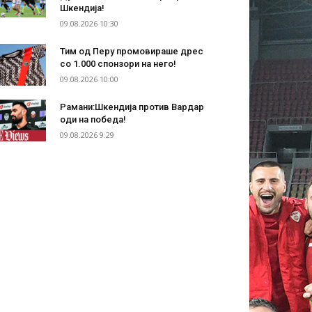
Шкендија!
09.08.2026 10:30
Тим од Перу промовираше дрес
со 1.000 спонзори на него!
09.08.2026 10:00
Рамани:Шкендија против Вардар
оди на победа!
09.08.2026 9:29