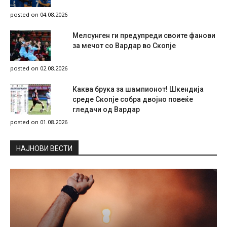
posted on 04.08.2026
Мелсунген ги предупреди своите фанови
за мечот со Вардар во Скопје
posted on 02.08.2026
Каква брука за шампионот! Шкендија
среде Скопје собра двојно повеќе
гледачи од Вардар
posted on 01.08.2026
НAЈНОВИ ВЕСТИ