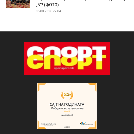
„Б“! (ФОТО)
05.08.2026 22:04