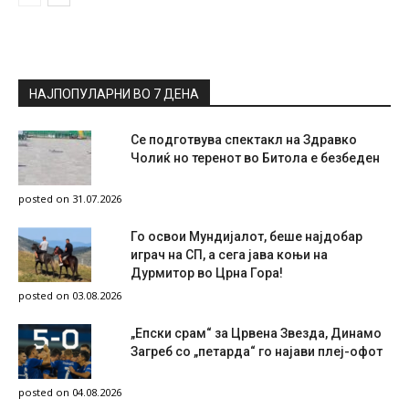
НАЈПОПУЛАРНИ ВО 7 ДЕНА
Се подготвува спектакл на Здравко
Чолиќ но теренот во Битола е безбеден
posted on 31.07.2026
Го освои Мундијалот, беше најдобар
играч на СП, а сега јава коњи на
Дурмитор во Црна Гора!
posted on 03.08.2026
„Епски срам“ за Црвена Звезда, Динамо
Загреб со „петарда“ го најави плеј-офот
posted on 04.08.2026