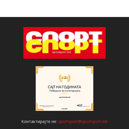
Контактирајте не:
sportsport@sportsport.mk