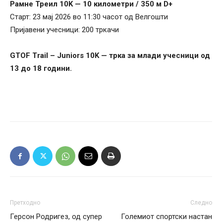
Рамне Треил 10K — 10 километри / 350 м D+
Старт: 23 мај 2026 во 11:30 часот од Велгошти
Пријавени учесници: 200 тркачи
GTOF Trail – Juniors 10K — трка за млади учесници од
13 до 18 години.
Претходно
Следно
Герсон Родригез, од супер
Големиот спортски настан