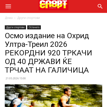
Дома
Други спортови
Други спортови
Останато
Осмо издание на Охрид
Ултра-Треил 2026
РЕКОРДНИ 920 ТРКАЧИ
ОД 40 ДРЖАВИ ЌЕ
ТРЧААТ НА ГАЛИЧИЦА
21.05.2026 15:00