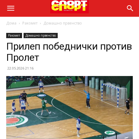
Дома
Ракомет
Домашно првенство
Ракомет
Домашно првенство
Прилеп победнички против
Пролет
22.05.2026 21:16