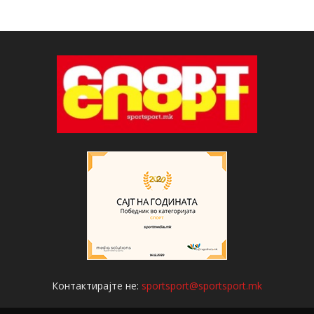
Контактирајте не:
sportsport@sportsport.mk