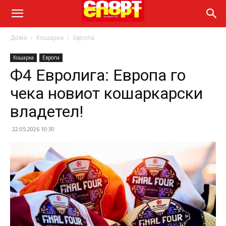
Дома
Кошарка
Европа
Кошарка
Европа
Ф4 Евролига: Европа го
чека новиот кошаркарски
владетел!
22.05.2026 10:30