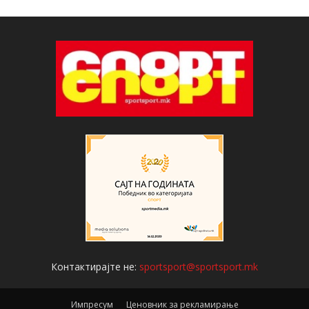
Контактирајте не:
sportsport@sportsport.mk
Импресум
Ценовник за рекламирање