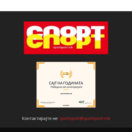
Контактирајте не:
sportsport@sportsport.mk