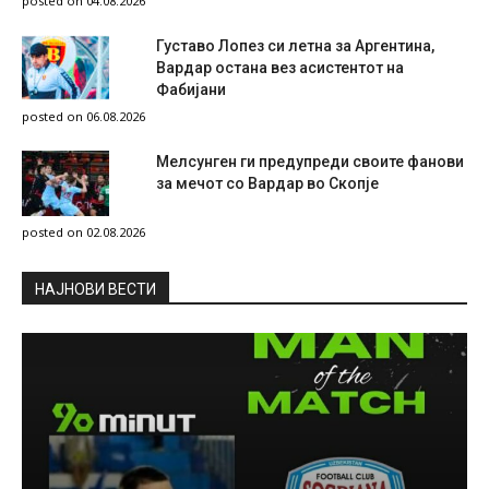
posted on 04.08.2026
Густаво Лопез си летна за Аргентина,
Вардар остана вез асистентот на
Фабијани
posted on 06.08.2026
Мелсунген ги предупреди своите фанови
за мечот со Вардар во Скопје
posted on 02.08.2026
НAЈНОВИ ВЕСТИ