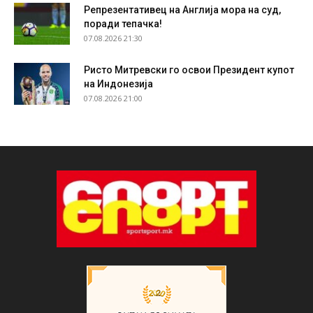
Репрезентативец на Англија мора на суд,
поради тепачка!
07.08.2026 21:30
Ристо Митревски го освои Президент купот
на Индонезија
07.08.2026 21:00