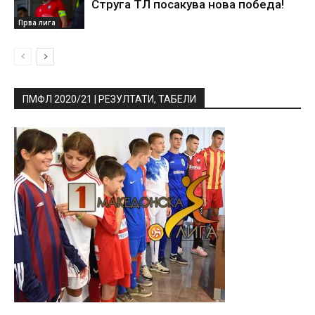
Струга ТЛ посакува нова победа!
Прва лига
ПМФЛ 2020/21 | РЕЗУЛТАТИ, ТАБЕЛИ