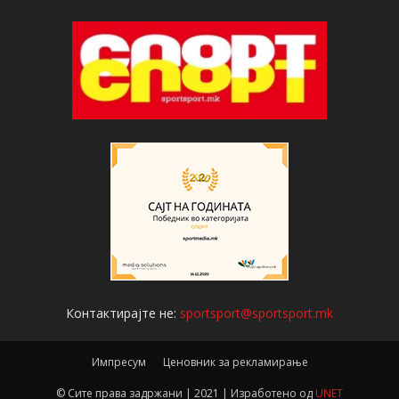
Контактирајте не:
sportsport@sportsport.mk
Импресум
Ценовник за рекламирање
© Сите права задржани | 2021 | Изработено од
UNET