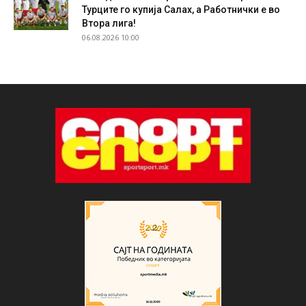
Турците го купија Салах, а Работнички е во
Втора лига!
06.08.2026 10:00