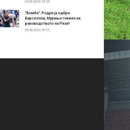
06.08.2026 19:34
“Бомба“: Родри ја одбра
Барселона, Мурињо гневен на
раководството на Реал!
06.08.2026 19:15