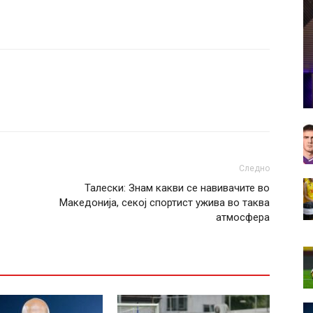
Следно
Талески: Знам какви се навивачите во
Македонија, секој спортист ужива во таква
атмосфера