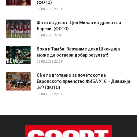
(ФОТО)
05.08.2026 23:01
Фото на денот: Цел Милан во дресот на
Барези! (ФОТО)
05.08.2026 22:40
Вока и Тамба: Веруваме дека Шкендија
може да оствари добар резултат!
05.08.2026 22:21
Сѐ е подготвено за почетокот на
Европското првенство ФИБА У16 – Дивизија
„Б“! (ФОТО)
05.08.2026 22:04