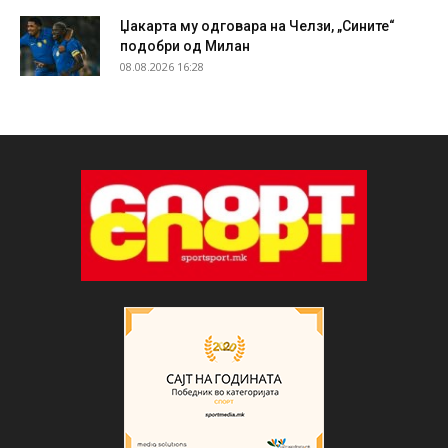
Џакарта му одговара на Челзи, „Сините“
подобри од Милан
08.08.2026 16:28