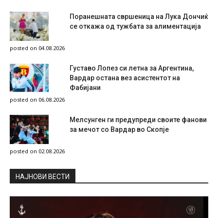
Поранешната свршеница на Лука Дончиќ
се откажа од тужбата за алиментација
posted on 04.08.2026
Густаво Лопез си летна за Аргентина,
Вардар остана вез асистентот на
Фабијани
posted on 06.08.2026
Мелсунген ги предупреди своите фанови
за мечот со Вардар во Скопје
posted on 02.08.2026
НAЈНОВИ ВЕСТИ