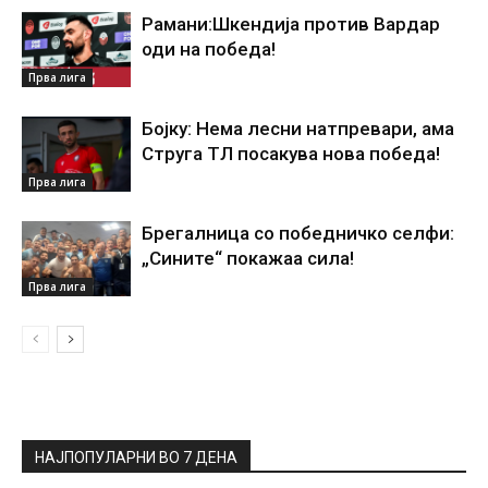
Рамани:Шкендија против Вардар
оди на победа!
Прва лига
Бојку: Нема лесни натпревари, ама
Струга ТЛ посакува нова победа!
Прва лига
Брегалница со победничко селфи:
„Сините“ покажаа сила!
Прва лига
НАЈПОПУЛАРНИ ВО 7 ДЕНА