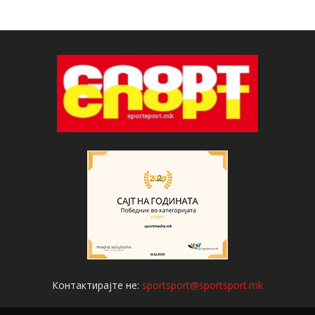
Контактирајте не:
sportsport@sportsport.mk