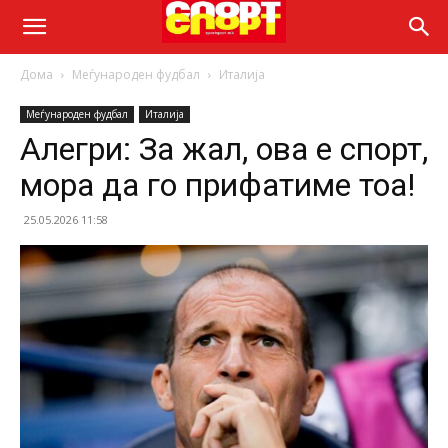
Дома
Меѓународен фудбал
Италија
Меѓународен фудбал
Италија
Алегри: За жал, ова е спорт,
мора да го прифатиме тоа!
25.05.2026 11:58