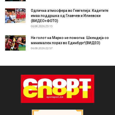
Одлична атмосфера во Гевгелија: Кадетите
имаа поддршка од Главчев и Илиевски
(ВИДЕО+ФОТО)
06.08.2026 23:15
Ни голот на Марко не помогна: Шкендија со
минимален пораз во Единбург!(ВИДЕО)
06.08.2026 22:57