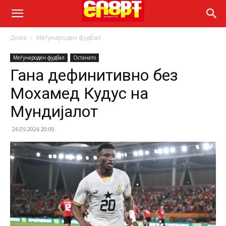
Дома
Меѓународен фудбал
Меѓународен фудбал
Останато
Гана дефинитивно без
Мохамед Кудус на
Мундијалот
26.05.2026 20:00