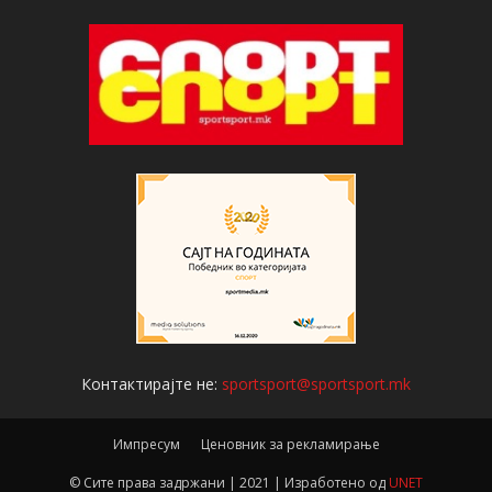
Контактирајте не:
sportsport@sportsport.mk
Импресум
Ценовник за рекламирање
© Сите права задржани | 2021 | Изработено од
UNET