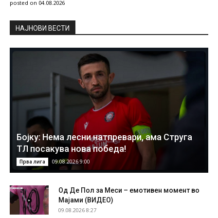
posted on 04.08.2026
НAЈНОВИ ВЕСТИ
Бојку: Нема лесни натпревари, ама Струга
ТЛ посакува нова победа!
09.08.2026 9:00
Прва лига
Од Де Пол за Меси – емотивен момент во
Мајами (ВИДЕО)
09.08.2026 8:27