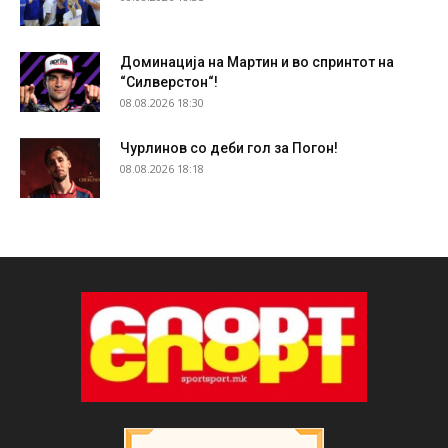
Доминација на Мартин и во спринтот на
“Силверстон“!
08.08.2026 18:30
Чурлинов со деби гол за Погон!
08.08.2026 18:18