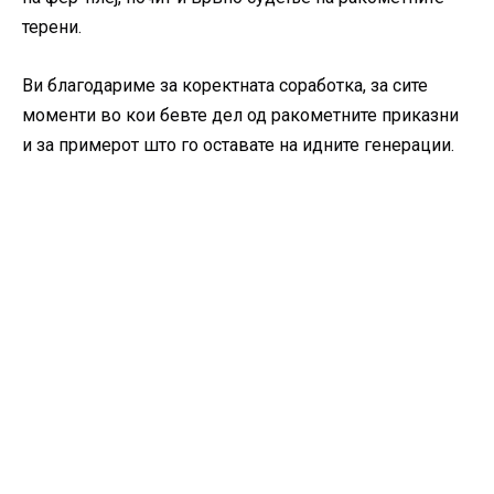
терени.
Ви благодариме за коректната соработка, за сите
моменти во кои бевте дел од ракометните приказни
и за примерот што го оставате на идните генерации.