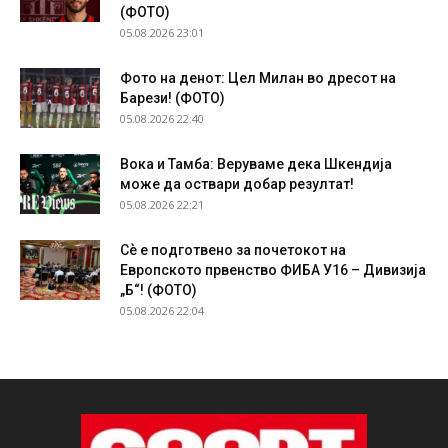
(ФОТО)
05.08.2026 23:01
Фото на денот: Цел Милан во дресот на
Барези! (ФОТО)
05.08.2026 22:40
Вока и Тамба: Веруваме дека Шкендија
може да оствари добар резултат!
05.08.2026 22:21
Сѐ е подготвено за почетокот на
Европското првенство ФИБА У16 – Дивизија
„Б“! (ФОТО)
05.08.2026 22:04