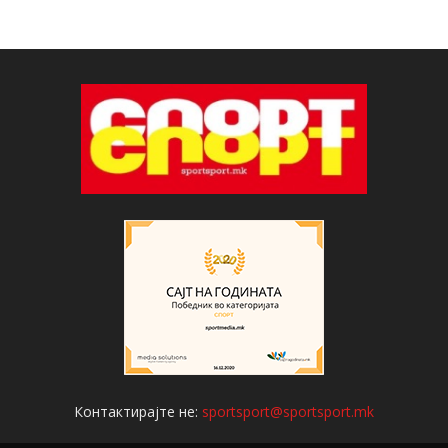
Контактирајте не:
sportsport@sportsport.mk