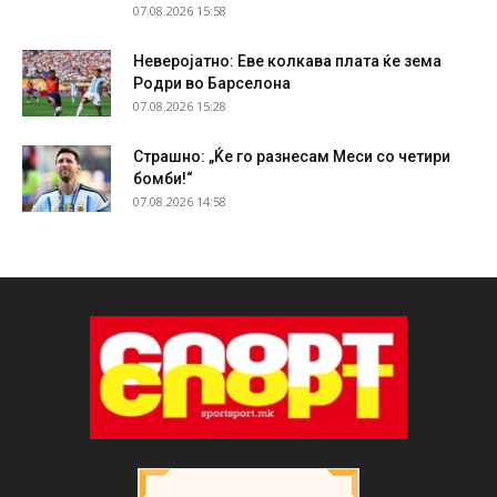
07.08.2026 15:58
Неверојатно: Еве колкава плата ќе зема
Родри во Барселона
07.08.2026 15:28
Страшно: „Ќе го разнесам Меси со четири
бомби!“
07.08.2026 14:58