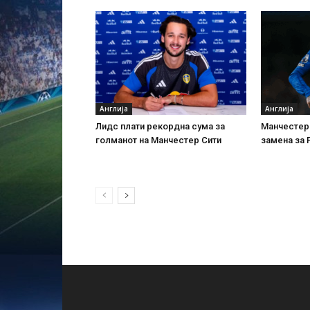
Англија
Англија
Лидс плати рекордна сума за
Манчестер 
голманот на Манчестер Сити
замена за 