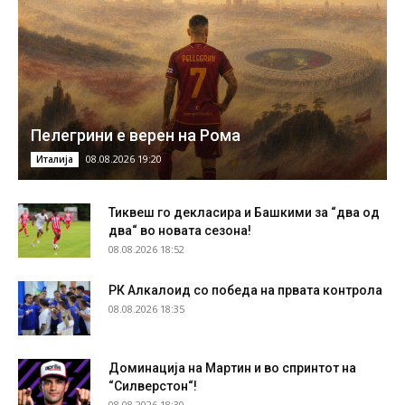
Пелегрини е верен на Рома
08.08.2026 19:20
Италија
Тиквеш го декласира и Башкими за “два од
два“ во новата сезона!
08.08.2026 18:52
РК Алкалоид со победа на првата контрола
08.08.2026 18:35
Доминација на Мартин и во спринтот на
“Силверстон“!
08.08.2026 18:30