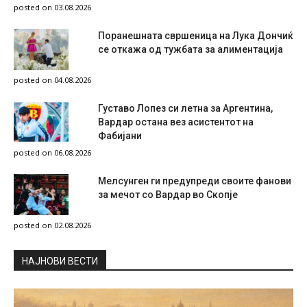
posted on 03.08.2026
Поранешната свршеница на Лука Дончиќ
се откажа од тужбата за алиментација
posted on 04.08.2026
Густаво Лопез си летна за Аргентина,
Вардар остана вез асистентот на
Фабијани
posted on 06.08.2026
Мелсунген ги предупреди своите фанови
за мечот со Вардар во Скопје
posted on 02.08.2026
НAЈНОВИ ВЕСТИ