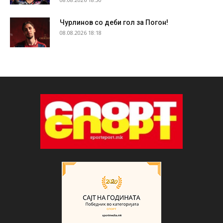
Чурлинов со деби гол за Погон!
08.08.2026 18:18