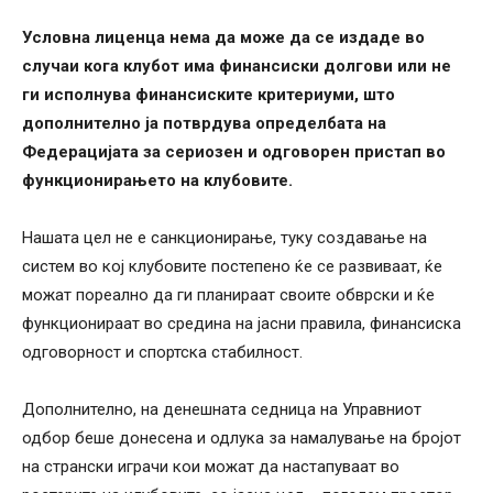
Условна лиценца нема да може да се издаде во
случаи кога клубот има финансиски долгови или не
ги исполнува финансиските критериуми, што
дополнително ја потврдува определбата на
Федерацијата за сериозен и одговорен пристап во
функционирањето на клубовите.
Нашата цел не е санкционирање, туку создавање на
систем во кој клубовите постепено ќе се развиваат, ќе
можат пореално да ги планираат своите обврски и ќе
функционираат во средина на јасни правила, финансиска
одговорност и спортска стабилност.
Дополнително, на денешната седница на Управниот
одбор беше донесена и одлука за намалување на бројот
на странски играчи кои можат да настапуваат во