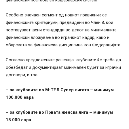
Особено значаен сегмент од новиот правилник се
финансиските критериуми, предвидени во Член 8, кои
поставуваат јасни стандарди во делот на минималните
финансиски вложувања во играчкиот кадар, како и
обврската за финансиска дисциплина кон Федерацијата.
Согласно предложените решенија, клубовите ќе треба да
обезбедат и документираат минимален буџет за играчки
договори, и тоа:
– за клубовите во М-ТЕЛ Супер лигата – минимум
100.000 евра
– за клубовите во Првата женска лига – минимум
15.000 евра