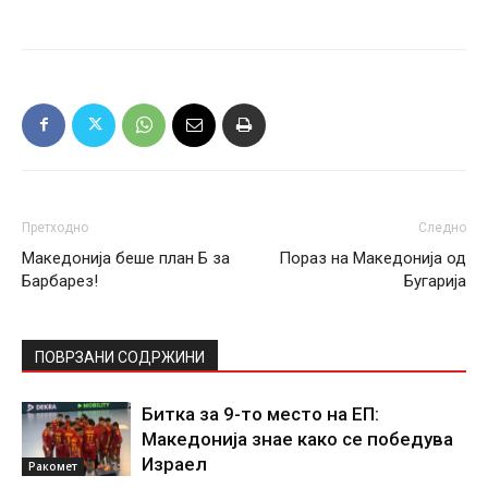
Претходно
Следно
Македонија беше план Б за
Пораз на Македонија од
Барбарез!
Бугарија
ПОВРЗАНИ СОДРЖИНИ
Битка за 9-то место на ЕП:
Македонија знае како се победува
Израел
Ракомет