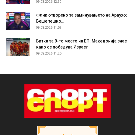
09.08.2026 12:30
Флик отворено за заминувањето на Араухо:
Беше тешко…
09.08.2026 11:59
Битка за 9-то место на ЕП: Македонија знае
како се победува Израел
09.08.2026 11:25