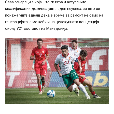
Оваа генерација која што ги игра и актуелните
квалификации доживеа уште еден неуспех, со што се
покажа уште еднаш дека е време за ремонт не само на
генерацијата, а можеби и на целокупната концепција
околу У21 составот на Македонија.