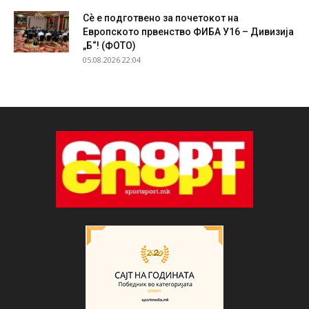
Сѐ е подготвено за почетокот на
Европското првенство ФИБА У16 – Дивизија
„Б“! (ФОТО)
05.08.2026 22:04